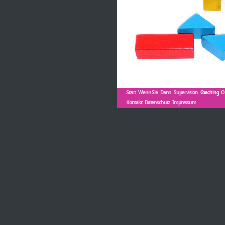
Start
Wenn Sie
Dann
Supervision
Coaching
O
Kontakt
Datenschutz
Impressum