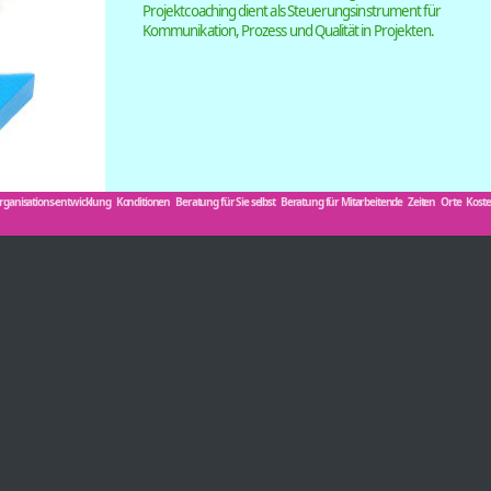
Projektcoaching dient als Steuerungsinstrument ­für
Kommunikation, Prozess und Qualität in Projekten.
rganisations-entwicklung
Konditionen
Beratung für Sie selbst
Beratung für Mitarbeitende
Zeiten
Orte
Kost